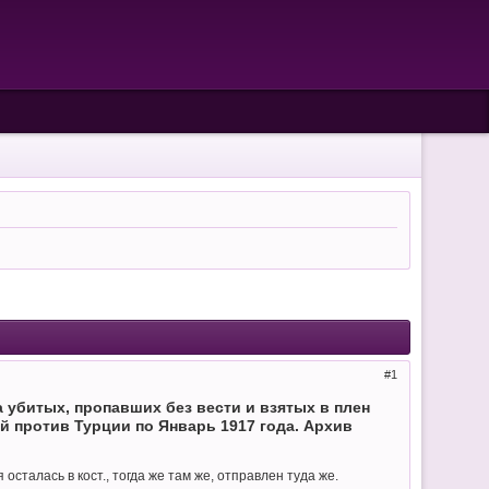
1
 убитых, пропавших без вести и взятых в плен
й против Турции по Январь 1917 года. Архив
 осталась в кост., тогда же там же, отправлен туда же.