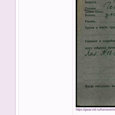
https://gwar.mil.ru/heroes/