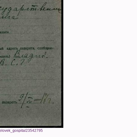
chelovek_gospital23542795