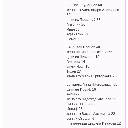
53. Иван Лубенцов 60
жена его Александра Алексеева
53
дети их Прокопий 33
Антоний 26
Иван 18
Афанасий 13
Семен 5
54. Антон Иванов 48
жена Пелагея Алексеева 53
дети их Никифор 13
Акилина 14
внуки Иван 19
Тихон 27
жена его Мария Григорьева 26
55. вдова Анна Писковацкая 59
дети ее Иосиф 16
Аким 22
жена его Надежда Иванова 23
сын их Назарий 2
Иосиф 25
жена его Васса Максимова 23
сын их Стефан 6
племянница Евдокия Иванова 12