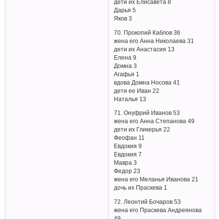
дети их Елисавета 8
Дарья 5
Яков 3
70. Прокопий Каблов 36
жена его Анна Николаева 31
дети их Анастасия 13
Елена 9
Домна 3
Агафья 1
вдова Домна Носова 41
дети ее Иван 22
Наталья 13
71. Онуфрий Иванов 53
жена его Анна Степанова 49
дети их Гликерья 22
Феофан 11
Евдокия 9
Евдокия 7
Мавра 3
Федор 23
жена его Меланья Иванова 21
дочь их Праскева 1
72. Леонтий Бочаров 53
жена его Праскева Андреянова
49