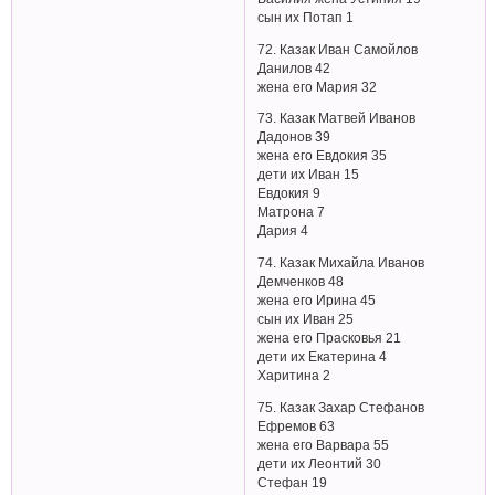
сын их Потап 1
72. Казак Иван Самойлов
Данилов 42
жена его Мария 32
73. Казак Матвей Иванов
Дадонов 39
жена его Евдокия 35
дети их Иван 15
Евдокия 9
Матрона 7
Дария 4
74. Казак Михайла Иванов
Демченков 48
жена его Ирина 45
сын их Иван 25
жена его Прасковья 21
дети их Екатерина 4
Харитина 2
75. Казак Захар Стефанов
Ефремов 63
жена его Варвара 55
дети их Леонтий 30
Стефан 19