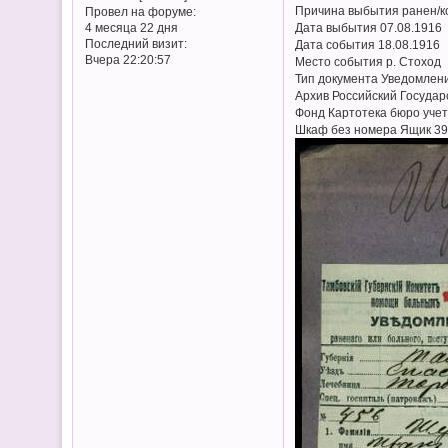
Причина выбытия ранен/к
Провел на форуме:
Дата выбытия 07.08.1916
4 месяца 22 дня
Последний визит:
Дата события 18.08.1916
Вчера 22:20:57
Место события р. Стоход
Тип документа Уведомлен
Архив Российский Госуда
Фонд Картотека бюро учет
Шкаф без номера Ящик 3