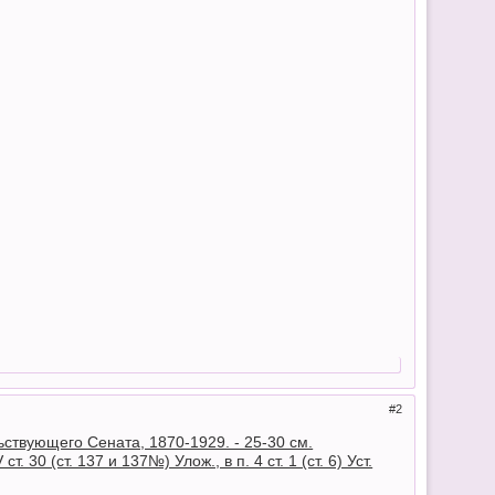
2
льствующего Сената, 1870-1929. - 25-30 см.
. 30 (ст. 137 и 137№) Улож., в п. 4 ст. 1 (ст. 6) Уст.