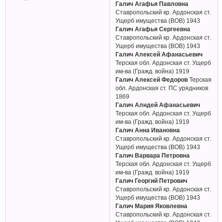
Галич Агафья Павловна
Ставропольский кр. Ардонская ст.
Ущерб имущества (ВОВ) 1943
Галич Агафья Сергеевна
Ставропольский кр. Ардонская ст.
Ущерб имущества (ВОВ) 1943
Галич Алексей Афанасьевич
Терская обл. Ардонская ст. Ущерб
им-ва (Гражд. война) 1919
Галич Алексей Федоров
Терская
обл. Ардонская ст. ПС урядников
1869
Галич Алндей Афанасьевич
Терская обл. Ардонская ст. Ущерб
им-ва (Гражд. война) 1919
Галич Анна Ивановна
Ставропольский кр. Ардонская ст.
Ущерб имущества (ВОВ) 1943
Галич Варвара Петровна
Терская обл. Ардонская ст. Ущерб
им-ва (Гражд. война) 1919
Галич Георгий Петрович
Ставропольский кр. Ардонская ст.
Ущерб имущества (ВОВ) 1943
Галич Мария Яковлевна
Ставропольский кр. Ардонская ст.