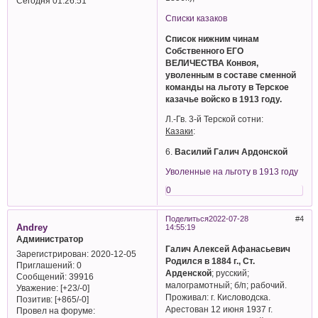
Сегодня 01:26:51
Списки казаков
Список нижним чинам
Собственного ЕГО
ВЕЛИЧЕСТВА Конвоя,
уволенным в составе сменной
команды на льготу в Терское
казачье войско в 1913 году.
Л.-Гв. 3-й Терской сотни:
Казаки
:
6.
Василий Галич Ардонской
Уволенные на льготу в 1913 году
0
Поделиться
2022-07-28
4
Andrey
14:55:19
Администратор
Галич Алексей Афанасьевич
Зарегистрирован
: 2020-12-05
Родился в 1884 г., Ст.
Приглашений:
0
Арденской
; русский;
Сообщений:
39916
малограмотный; б/п; рабочий.
Уважение:
[+23/-0]
Проживал: г. Кисловодска.
Позитив:
[+865/-0]
Арестован 12 июня 1937 г.
Провел на форуме: