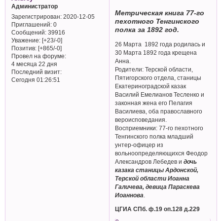
Администратор
Метрическая книга 77-го
Зарегистрирован
: 2020-12-05
пехотного Тенгинского
Приглашений:
0
полка за 1892 год.
Сообщений:
39916
Уважение:
[+23/-0]
26 Марта 1892 года родилась и
Позитив:
[+865/-0]
30 Марта 1892 года крещена
Провел на форуме:
Анна.
4 месяца 22 дня
Родители: Терской области,
Последний визит:
Пятигорского отдела, станицы
Сегодня 01:26:51
Екатериноградской казак
Василий Емелианов Тесленко и
законная жена его Пелагия
Василиева, оба православного
вероисповедания.
Восприемники: 77-го пехотного
Тенгинского полка младший
унтер-офицер из
вольноопределяющихся Феодор
Александров Лебедев и
дочь
казака станицы Ардонской,
Терской области Иоанна
Галичева, девица Параскева
Иоаннова
.
ЦГИА СПб. ф.19 оп.128 д.229