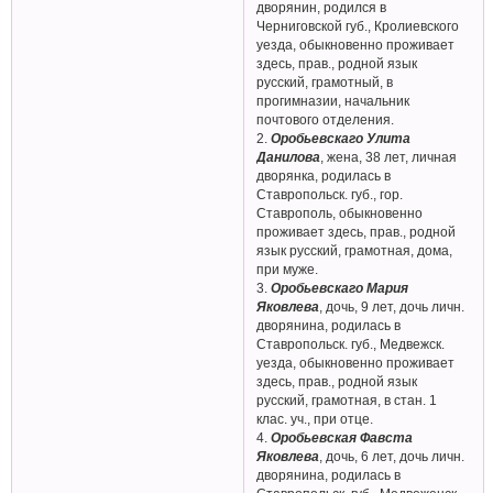
дворянин, родился в
Черниговской губ., Кролиевского
уезда, обыкновенно проживает
здесь, прав., родной язык
русский, грамотный, в
прогимназии, начальник
почтового отделения.
2.
Оробьевскаго Улита
Данилова
, жена, 38 лет, личная
дворянка, родилась в
Ставропольск. губ., гор.
Ставрополь, обыкновенно
проживает здесь, прав., родной
язык русский, грамотная, дома,
при муже.
3.
Оробьевскаго Мария
Яковлева
, дочь, 9 лет, дочь личн.
дворянина, родилась в
Ставропольск. губ., Медвежск.
уезда, обыкновенно проживает
здесь, прав., родной язык
русский, грамотная, в стан. 1
клас. уч., при отце.
4.
Оробьевская Фавста
Яковлева
, дочь, 6 лет, дочь личн.
дворянина, родилась в