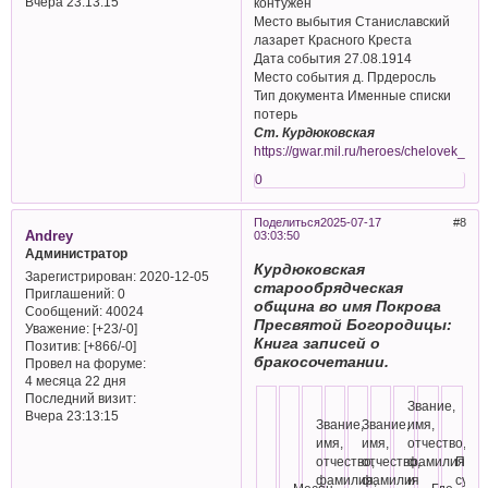
Вчера 23:13:15
контужен
Место выбытия Станиславский
лазарет Красного Креста
Дата события 27.08.1914
Место события д. Прдеросль
Тип документа Именные списки
потерь
Ст. Курдюковская
https://gwar.mil.ru/heroes/chelovek_
0
Поделиться
2025-07-17
8
Andrey
03:03:50
Администратор
Курдюковская
Зарегистрирован
: 2020-12-05
старообрядческая
Приглашений:
0
община во имя Покрова
Сообщений:
40024
Пресвятой Богородицы:
Уважение:
[+23/-0]
Книга записей о
Позитив:
[+866/-0]
бракосочетании.
Провел на форуме:
4 месяца 22 дня
Последний визит:
Звание,
Вчера 23:13:15
Звание,
Звание,
имя,
имя,
имя,
отчество,
отчество,
отчество,
фамилия
Подп
фамилия,
фамилия
и
супру