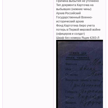
Причина выбытия не уточнено
Тип документа Карточка на
выбывших (нижние чины)
Архив Российский
Государственный Военно-
исторический архив
Фонд Картотека бюро учета
потерь в Первой мировой войне
(офицеров и солдат)
Шкаф без номера Ящик 4283-Л