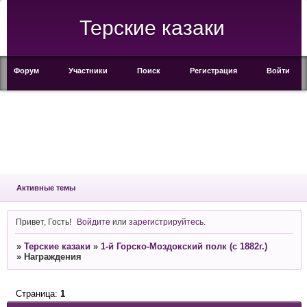
Терские казаки
Форум
Участники
Поиск
Регистрация
Войти
Активные темы
Привет, Гость!
Войдите
или
зарегистрируйтесь
.
»
Терские казаки
»
1-й Горско-Моздокский полк (с 1882г.)
»
Награждения
Страница:
1