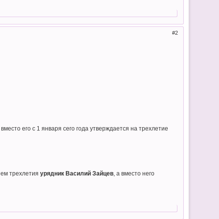
2
вместо его с 1 января сего года утверждается на трехлетие
ием трехлетия
урядник Василий Зайцев
, а вместо него