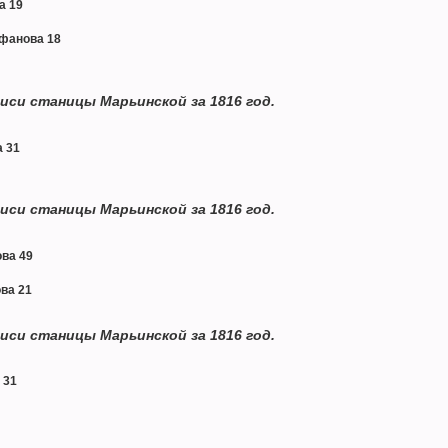
а 19
фанова 18
иси станицы Марьинской за 1816 год.
а 31
иси станицы Марьинской за 1816 год.
ва 49
ва 21
иси станицы Марьинской за 1816 год.
 31