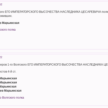
52
гского ЕГО ИМПЕРАТОРСКОГО ВЫСОЧЕСТВА НАСЛЕДНИКА ЦЕСАРЕВИЧА полка Тер
ложивших.
ев Марьинская
ского полка
22
алеров 1-го Волгского ЕГО ИМПЕРАТОРСКОГО ВЫСОЧЕСТВА НАСЛЕДНИКА ЦЕСА
стов 4-й ст.
 Марьинская
 Марьинская
 Марьинская
цев Марьинская
о Волгского полка