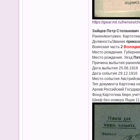
https://gwar.mil.ru/heroes/
Зайцев Петр Степанович
Ранен/контужен. Картотек
Должность/Звание
приказ
Воинская часть
2
Волоцки
Место рождения. Губерни
Место рождения. Уезд
Пят
Причина выбытия ранен/к
Дата выбытия 25.06.1916
Дата события 29.12.1916
Место события Австрийск
Тип документа Карточка н
Архив Российский Госуда
Фонд Картотека бюро учет
Шкаф без номера Ящик 11