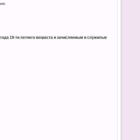
ния.
0 года 19-ти летнего возраста и зачисляемым в служилые