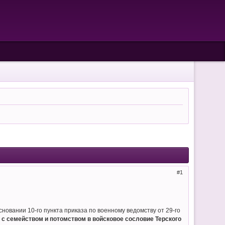
1
ании 10-го пункта приказа по военному ведомству от 29-го
с семейством и потомством в войсковое сословие Терского