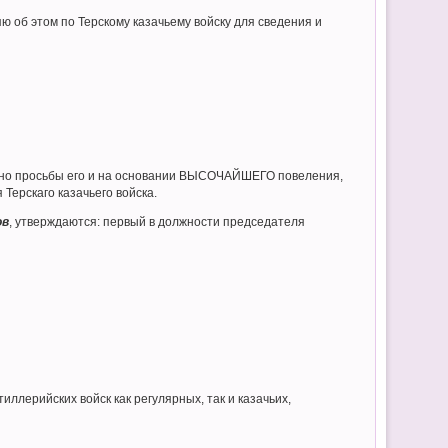
ю об этом по Терскому казачьему войску для сведения и
асно просьбы его и на основании ВЫСОЧАЙШЕГО повеления,
Терскаго казачьего войска.
ов
, утверждаются: первый в должности председателя
ерийских войск как регулярных, так и казачьих,