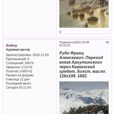
0
Поделиться
2021-03-08
3
Andrey
02:16:03
Администратор
Рубо Франц
Зарегистрирован
: 2020-12-05
Алексеевич. Переход
Приглашений:
0
князя Аргутинского
Сообщений:
39876
через Кавказский
Уважение:
[+23/-0]
хребет. Холст, масло.
Позитив:
[+865/-0]
Провел на форуме:
126х199. 1892.
4 месяца 22 дня
Последний визит:
Сегодня 05:21:04