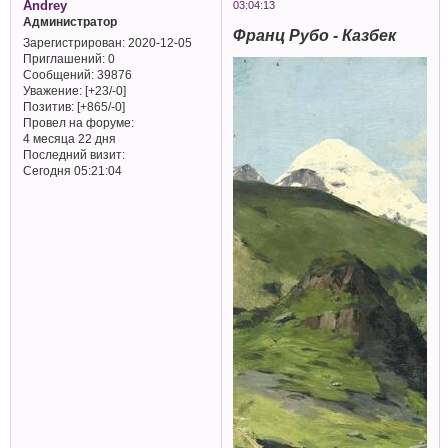
Andrey
03:04:13
Администратор
Франц Рубо - Казбек
Зарегистрирован
: 2020-12-05
Приглашений:
0
Сообщений:
39876
Уважение:
[+23/-0]
Позитив:
[+865/-0]
Провел на форуме:
4 месяца 22 дня
Последний визит:
Сегодня 05:21:04