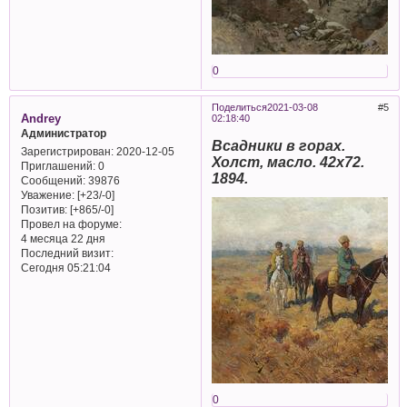
0
Поделиться
2021-03-08
5
Andrey
02:18:40
Администратор
Всадники в горах.
Зарегистрирован
: 2020-12-05
Холст, масло. 42х72.
Приглашений:
0
1894.
Сообщений:
39876
Уважение:
[+23/-0]
Позитив:
[+865/-0]
Провел на форуме:
4 месяца 22 дня
Последний визит:
Сегодня 05:21:04
0