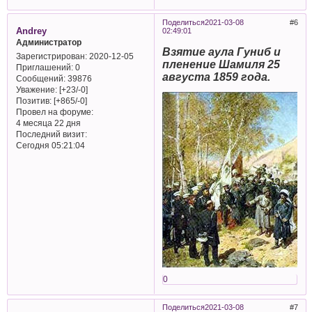
Поделиться
2021-03-08
6
Andrey
02:49:01
Администратор
Взятие аула Гуниб и
Зарегистрирован
: 2020-12-05
пленение Шамиля 25
Приглашений:
0
августа 1859 года.
Сообщений:
39876
Уважение:
[+23/-0]
Позитив:
[+865/-0]
Провел на форуме:
4 месяца 22 дня
Последний визит:
Сегодня 05:21:04
0
Поделиться
2021-03-08
7