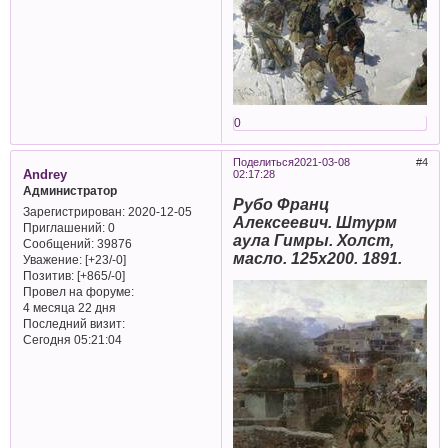
0
Поделиться
2021-03-08
4
Andrey
02:17:28
Администратор
Рубо Франц
Зарегистрирован
: 2020-12-05
Алексеевич. Штурм
Приглашений:
0
аула Гимры. Холст,
Сообщений:
39876
масло. 125х200. 1891.
Уважение:
[+23/-0]
Позитив:
[+865/-0]
Провел на форуме:
4 месяца 22 дня
Последний визит:
Сегодня 05:21:04