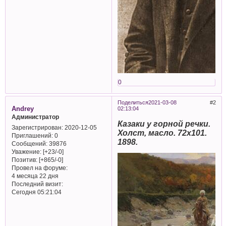
0
Поделиться
2021-03-08
2
Andrey
02:13:04
Администратор
Казаки у горной речки.
Зарегистрирован
: 2020-12-05
Холст, масло. 72х101.
Приглашений:
0
1898.
Сообщений:
39876
Уважение:
[+23/-0]
Позитив:
[+865/-0]
Провел на форуме:
4 месяца 22 дня
Последний визит:
Сегодня 05:21:04