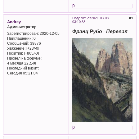
0
Поделиться
2021-03-08
9
Andrey
03:10:33
Администратор
Франц Рубо - Перевал
Зарегистрирован
: 2020-12-05
Приглашений:
0
Сообщений:
39876
Уважение:
[+23/-0]
Позитив:
[+865/-0]
Провел на форуме:
4 месяца 22 дня
Последний визит:
Сегодня 05:21:04
0