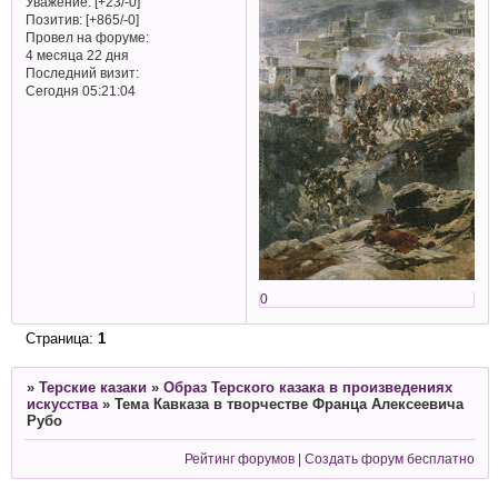
Уважение:
[+23/-0]
Позитив:
[+865/-0]
Провел на форуме:
4 месяца 22 дня
Последний визит:
Сегодня 05:21:04
0
Страница:
1
»
Терские казаки
»
Образ Терского казака в произведениях
искусства
»
Тема Кавказа в творчестве Франца Алексеевича
Рубо
Рейтинг форумов
|
Создать форум бесплатно