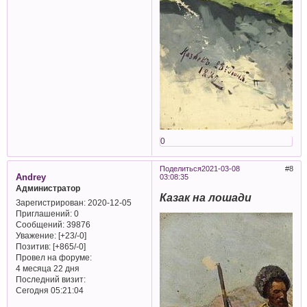
0
Поделиться
2021-03-08
8
Andrey
03:08:35
Администратор
Казак на лошади
Зарегистрирован
: 2020-12-05
Приглашений:
0
Сообщений:
39876
Уважение:
[+23/-0]
Позитив:
[+865/-0]
Провел на форуме:
4 месяца 22 дня
Последний визит:
Сегодня 05:21:04