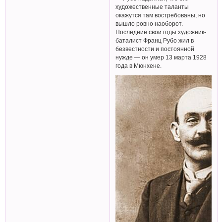
художественные таланты
окажутся там востребованы, но
вышло ровно наоборот.
Последние свои годы художник-
баталист Франц Рубо жил в
безвестности и постоянной
нужде — он умер 13 марта 1928
года в Мюнхене.