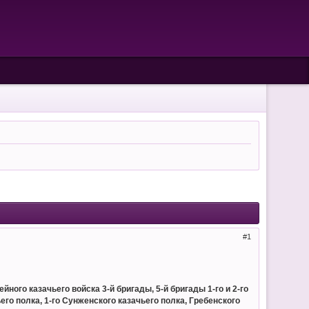
1
ого казачьего войска 3-й бригады, 5-й бригады 1-го и 2-го
его полка, 1-го Сунженского казачьего полка, Гребенского