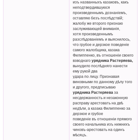
изъ названныхъ казаковъ, какъ
неподтвердившуюся
произведеннымъ дознаніемъ,
оставляю безъ послѣдствій;
жалобу же второго признаю
заслуживающей вниманія,
хотя произведеннымъ
разслѣдованіемъ и выяснилось,
что грубое и дерзкое поведеніе
самого жалобщика, казака
Филиппенко, въ отношеніи своего
взводнаго
урядника Растеряева,
вынудило послѣдняго нанести
ему рукой два
удара по лицу. Признавая
виновными по данному дѣлу того
и другого, предписываю
урядника Растеряева
за
несдержанность и незаконную
расправу арестовать на двѣ
недѣли, а казака Филиппенко за
дерзкое и грубое
поведеніе въ отношеніи прямого
своего начальника изъ нижнихъ
чиновъ-арестовать на одинъ
мѣсяцъ.