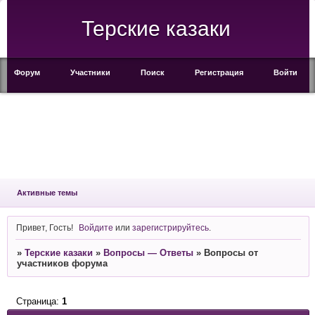
Терские казаки
Форум
Участники
Поиск
Регистрация
Войти
Активные темы
Привет, Гость!
Войдите
или
зарегистрируйтесь
.
»
Терские казаки
»
Вопросы — Ответы
»
Вопросы от
участников форума
Страница:
1