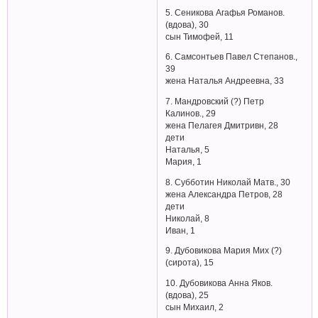
5. Сеникова Агафья Романов.
(вдова), 30
сын Тимофей, 11
6. Самсонтьев Павел Степанов.,
39
жена Наталья Андреевна, 33
7. Мандровский (?) Петр
Калинов., 29
жена Пелагея Дмитривн, 28
дети
Наталья, 5
Мария, 1
8. Субботин Николай Матв., 30
жена Александра Петров, 28
дети
Николай, 8
Иван, 1
9. Дубовикова Мария Мих (?)
(сирота), 15
10. Дубовикова Анна Яков.
(вдова), 25
сын Михаил, 2