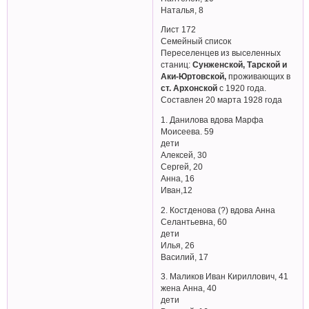
Наталья, 8
Лист 172
Семейный список
Переселенцев из выселенных
станиц:
Сунженской, Тарской и
Аки-Юртовской,
проживающих в
ст. Архонской
с 1920 года.
Составлен 20 марта 1928 года
1. Данилова вдова Марфа
Моисеева. 59
дети
Алексей, 30
Сергей, 20
Анна, 16
Иван,12
2. Костденова (?) вдова Анна
Селантьевна, 60
дети
Илья, 26
Василий, 17
3. Маликов Иван Кириллович, 41
жена Анна, 40
дети