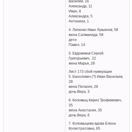
Василий, 16
Александр, 11
Иван, 8
Александра, 5
Антонина, 1
4. Лапенко Иван Лукьянов, 58
жена Салманида, 58
дети
Павел, 14
5. Евдокимов Сергей
Григорьевич, 22
жена Марья, 28
Лист 173 сбой нумерации
5. Банолович (?) Иван Васильев,
28
жена Пелагея, 26
дочь Вера, 3
6. Коломыц Кирил Трофимович,
35
жена Анастасия, 35
дочь Вера, 6
7. Коломыцева вдова Елена
Колистратовна, 65