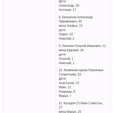
Дети
Александр, 20
Наталья, 17
8. Ерошенко Александр
Тимофеевич, 30
жена Агафья, 33
дети
Павел, 10
Николай, 2
9. Лапенко Георгий Иванович, 21
жена Евдокия, 28
дети
Георгий, 1
Николай, 1
10. Кравченко вдова Прасковья
Силантьева, 53
Дети
Анастасия, 15
Иван, 12
Надежда, 9
Марья, 7
11. Кусадов (?) Иван Савостьн.,
27
жена Марья, 25