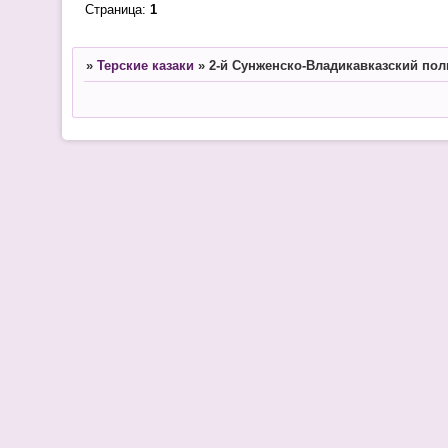
Страница:
1
»
Терские казаки
»
2-й Сунженско-Владикавказский полк 