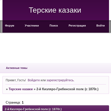
Терские казаки
Форум
Участники
Поиск
Регистрация
Войти
Активные темы
Привет, Гость!
Войдите
или
зарегистрируйтесь
.
»
Терские казаки
»
2-й Кизляро-Гребенской полк (с 1870г.)
Страница:
1
2-й Кизляро-Гребенской полк (с 1870г.)