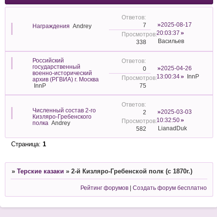
2025-08-17
7
Награждения
Andrey
20:03:37
Васильев
338
Российский
государственный
2025-04-26
0
военно-исторический
13:00:34
InnP
архив (РГВИА) г. Москва
75
InnP
Численный состав 2-го
2025-03-03
2
Кизляро-Гребенского
10:32:50
полка
Andrey
LianadDuk
582
Страница:
1
»
Терские казаки
»
2-й Кизляро-Гребенской полк (с 1870г.)
Рейтинг форумов
|
Создать форум бесплатно