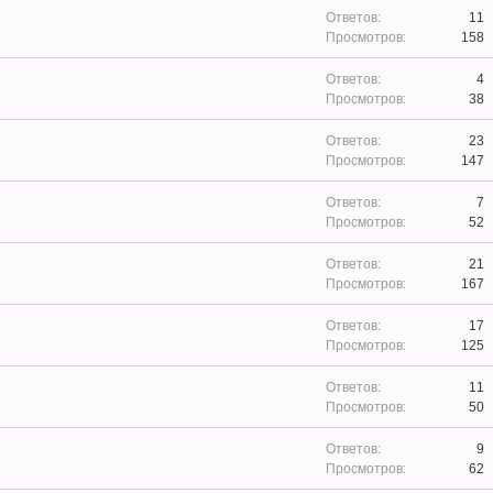
11
158
4
38
23
147
7
52
21
167
17
125
11
50
9
62