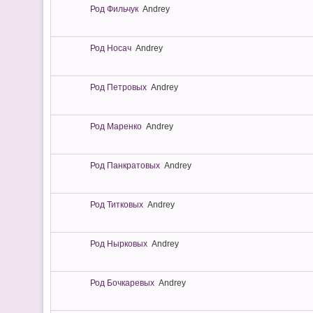
Род Фильчук
Andrey
Род Носач
Andrey
Род Петровых
Andrey
Род Маренко
Andrey
Род Панкратовых
Andrey
Род Титковых
Andrey
Род Нырковых
Andrey
Род Бочкаревых
Andrey