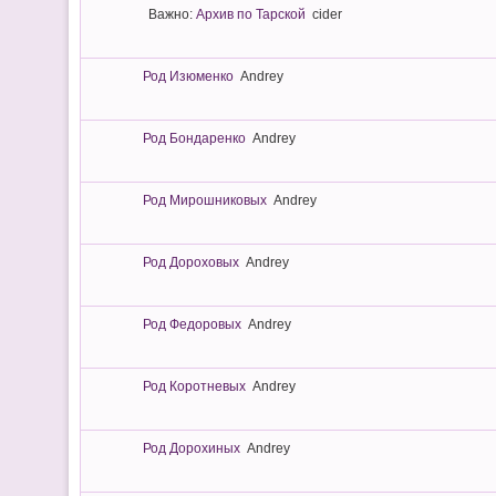
Важно:
Архив по Тарской
cider
Род Изюменко
Andrey
Род Бондаренко
Andrey
Род Мирошниковых
Andrey
Род Дороховых
Andrey
Род Федоровых
Andrey
Род Коротневых
Andrey
Род Дорохиных
Andrey