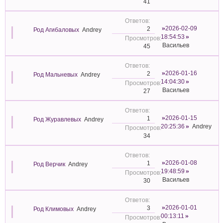
41
2026-02-09
2
Род Агибаловых
Andrey
18:54:53
Васильев
45
2026-01-16
2
Род Мальневых
Andrey
14:04:30
Васильев
27
2026-01-15
1
Род Журавлевых
Andrey
20:25:36
Andrey
34
2026-01-08
1
Род Верчик
Andrey
19:48:59
Васильев
30
2026-01-01
3
Род Климовых
Andrey
00:13:11