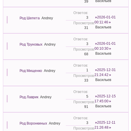
Васильев
39
2026-01-01
3
Род Шепета
Andrey
00:11:46
Васильев
31
2026-01-01
3
Род Труновых
Andrey
00:10:30
Васильев
68
2025-12-31
1
Род Мищенко
Andrey
21:24:42
Васильев
33
2025-12-15
5
Род Лаврик
Andrey
17:45:00
Васильев
91
2025-12-11
3
Род Воронкиных
Andrey
21:26:48