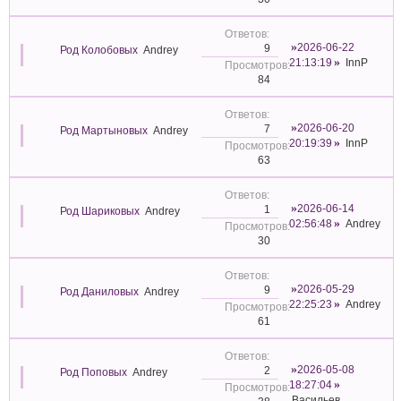
2026-06-22
9
Род Колобовых
Andrey
21:13:19
InnP
84
2026-06-20
7
Род Мартыновых
Andrey
20:19:39
InnP
63
2026-06-14
1
Род Шариковых
Andrey
02:56:48
Andrey
30
2026-05-29
9
Род Даниловых
Andrey
22:25:23
Andrey
61
2026-05-08
2
Род Поповых
Andrey
18:27:04
Васильев