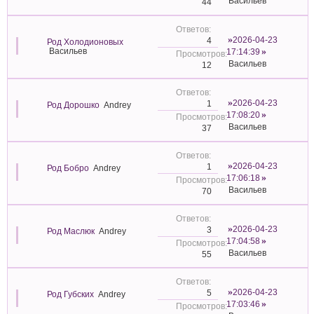
Васильев
44
2026-04-23
4
Род Холодионовых
Васильев
17:14:39
Васильев
12
2026-04-23
1
Род Дорошко
Andrey
17:08:20
Васильев
37
2026-04-23
1
Род Бобро
Andrey
17:06:18
Васильев
70
2026-04-23
3
Род Маслюк
Andrey
17:04:58
Васильев
55
2026-04-23
5
Род Губских
Andrey
17:03:46