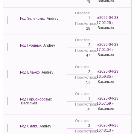
Васильев
79
2026-04-23
1
Род Зеленских
Andrey
17:02:25
Васильев
28
2026-04-23
2
Род Гуриных
Andrey
17:01:04
Васильев
47
2026-04-23
2
Род Блажко
Andrey
16:59:35
Васильев
53
2026-04-23
1
Род Горбоносовых
Васильев
16:57:59
Васильев
18
2026-04-23
2
Род Силка
Andrey
16:43:13