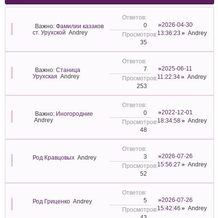
2026-04-30
0
Важно:
Фамилии казаков
ст. Урухской
Andrey
13:36:23
Andrey
35
2025-06-11
7
Важно:
Станица
Урухская
Andrey
11:22:34
Andrey
253
2022-12-01
0
Важно:
Иногородние
Andrey
18:34:58
Andrey
48
2026-07-26
3
Род Кравцовых
Andrey
15:56:27
Andrey
52
2026-07-26
5
Род Гриценко
Andrey
15:42:46
Andrey
43