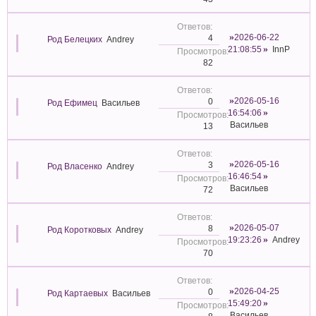
2026-06-22
4
Род Белецких
Andrey
21:08:55
InnP
82
2026-05-16
0
Род Ефимец
Васильев
16:54:06
Васильев
13
2026-05-16
3
Род Власенко
Andrey
16:46:54
Васильев
72
2026-05-07
8
Род Коротковых
Andrey
19:23:26
Andrey
70
2026-04-25
0
Род Картаевых
Васильев
15:49:20
Васильев