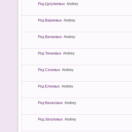
Род Цугулиевых
Andrey
Род Вариевых
Andrey
Род Валаевых
Andrey
Род Тинаевых
Andrey
Род Сеоевых
Andrey
Род Елоевых
Andrey
Род Вазаговых
Andrey
Род Загаловых
Andrey