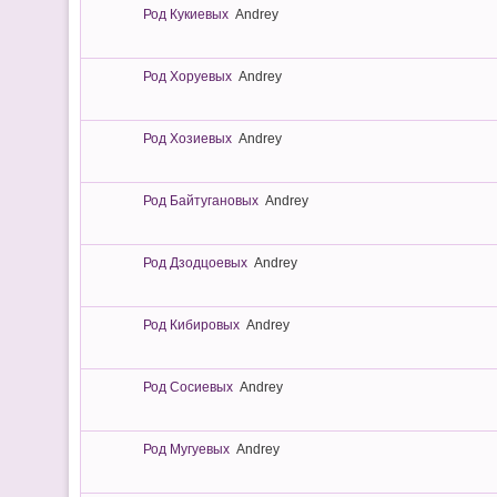
Род Кукиевых
Andrey
Род Хоруевых
Andrey
Род Хозиевых
Andrey
Род Байтугановых
Andrey
Род Дзодцоевых
Andrey
Род Кибировых
Andrey
Род Сосиевых
Andrey
Род Мугуевых
Andrey