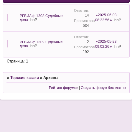
2025-06-03
14
РГВИА ф.1308 Судебные
дела
InnP
08:22:56
InnP
534
2025-05-23
2
РГВИА ф.1309 Судебные
дела
InnP
09:02:26
InnP
192
Страница:
1
»
Терские казаки
»
Архивы
Рейтинг форумов
|
Создать форум бесплатно