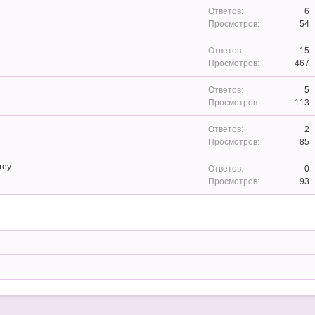
6
54
15
467
5
113
2
85
rey
0
93