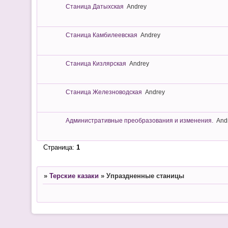
Станица Датыхская
Andrey
Станица Камбилеевская
Andrey
Станица Кизлярская
Andrey
Станица Железноводская
Andrey
Административные преобразования и изменения.
And
Страница:
1
»
Терские казаки
»
Упраздненные станицы