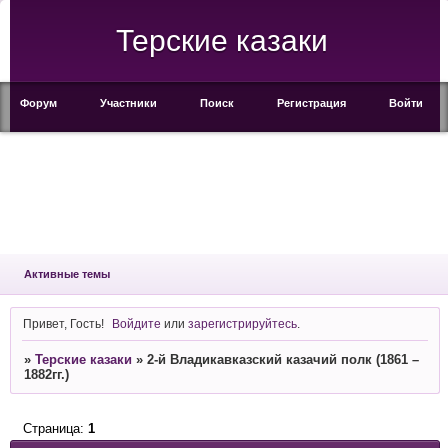
Терские казаки
Форум
Участники
Поиск
Регистрация
Войти
Активные темы
Привет, Гость!
Войдите
или
зарегистрируйтесь
.
»
Терские казаки
»
2-й Владикавказский казачий полк (1861 –
1882гг.)
Страница:
1