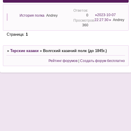
2023-10-07
0
История полка
Andrey
22:27:30
Andrey
360
Страница:
1
»
Терские казаки
»
Волгский казачий полк (до 1845г.)
Рейтинг форумов
|
Создать форум бесплатно