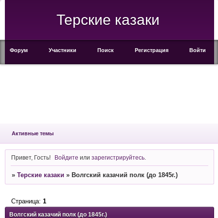
Терские казаки
Форум
Участники
Поиск
Регистрация
Войти
Активные темы
Привет, Гость!
Войдите
или
зарегистрируйтесь
.
»
Терские казаки
»
Волгский казачий полк (до 1845г.)
Страница:
1
Волгский казачий полк (до 1845г.)