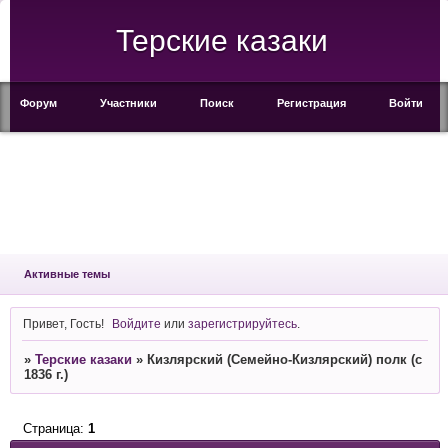
Терские казаки
Форум
Участники
Поиск
Регистрация
Войти
Активные темы
Привет, Гость!
Войдите
или
зарегистрируйтесь
.
»
Терские казаки
»
Кизлярский (Семейно-Кизлярский) полк (с
1836 г.)
Страница:
1